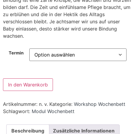
Bindung ist eine zarte Knospe, die wachsen und Wurzeln
bilden darf. Die Zeit und einfühlsame Pflege braucht, um
zu erblühen und die in der Hektik des Alltags
verschlossen bleibt. Je achtsamer wir uns auf unser
Baby einlassen, desto stärker wird unsere Bindung
wachsen.
Termin
Alternative:
In den Warenkorb
Artikelnummer:
n. v.
Kategorie:
Workshop Wochenbett
Schlagwort:
Modul Wochenbett
Beschreibung
Zusätzliche Informationen