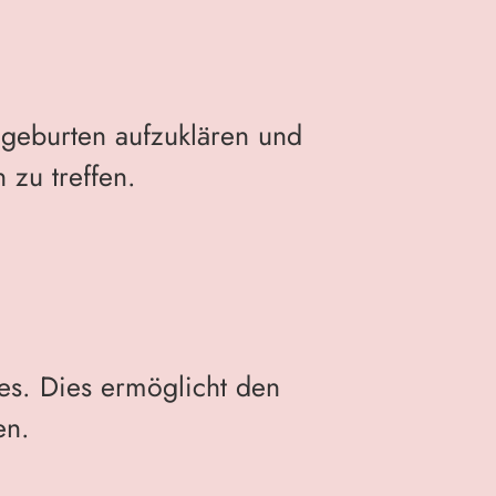
ngeburten aufzuklären und
 zu treffen.
ses. Dies ermöglicht den
en.