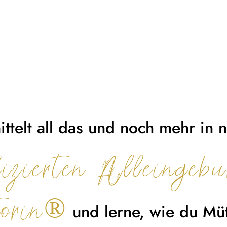
ttelt all das und noch mehr in 
ifizierten Alleinge
torin®
und lerne, wie du Müt