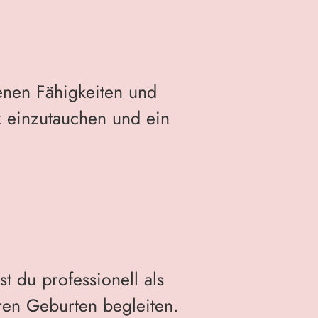
enen Fähigkeiten und
k einzutauchen und ein
t du professionell als
ren Geburten begleiten.