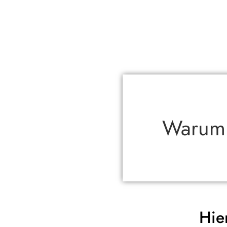
Warum i
Hie