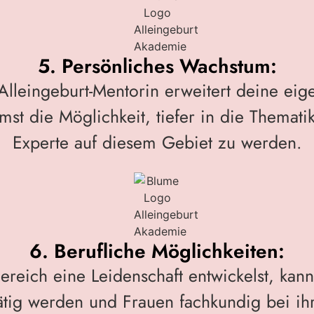
5. Persönliches Wachstum:
Alleingeburt-Mentorin erweitert deine eig
st die Möglichkeit, tiefer in die Themati
Experte auf diesem Gebiet zu werden.
6. Berufliche Möglichkeiten:
eich eine Leidenschaft entwickelst, kanns
tätig werden und Frauen fachkundig bei ih