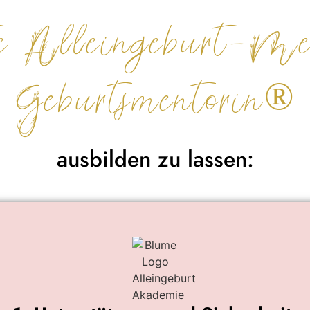
erte Alleingeburt-M
Geburtsmentorin®
ausbilden zu lassen: