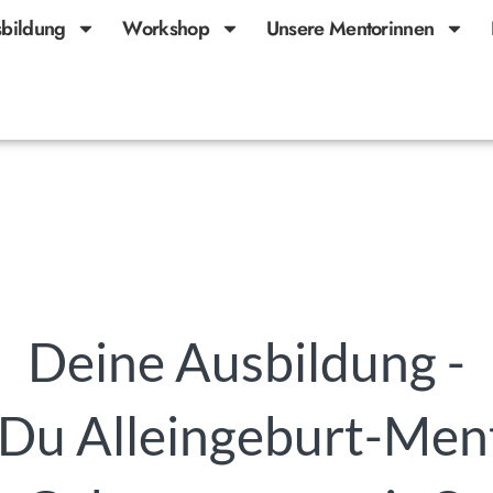
bildung
Workshop
Unsere Mentorinnen
Deine Ausbildung -
 Du Alleingeburt-Me