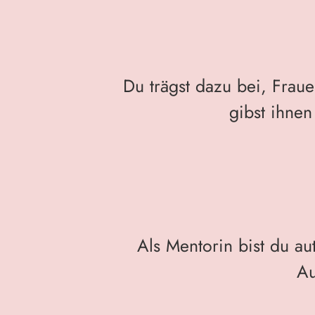
Du trägst dazu bei, Frau
gibst ihnen
Als Mentorin bist du au
Au