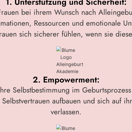
1. Unterstützung und Sicherheit:
Frauen bei ihrem Wunsch nach Alleingebu
rmationen, Ressourcen und emotionale Unt
Frauen sich sicherer fühlen, wenn sie diese
2. Empowerment:
 ihre Selbstbestimmung im Geburtsprozess
 Selbstvertrauen aufbauen und sich auf ihr
verlassen.