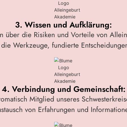
3. Wissen und Aufklärung:
en über die Risiken und Vorteile von Allei
 die Werkzeuge, fundierte Entscheidungen
4. Verbindung und Gemeinschaft:
tomatisch Mitglied unseres Schwesterkrei
stausch von Erfahrungen und Information