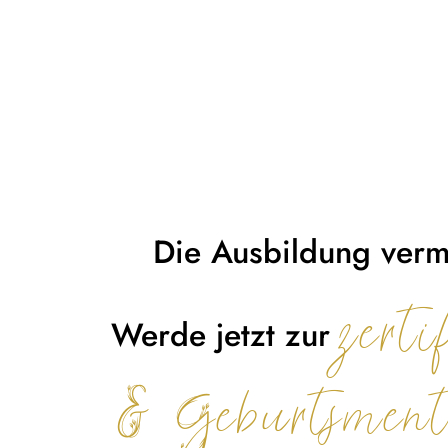
Die Ausbildung vermi
zert
Werde jetzt zur
& Geburtsmen