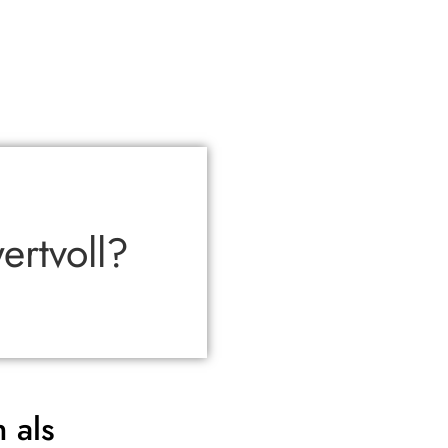
ertvoll?
 als