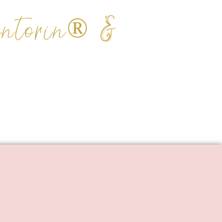
entorin® &