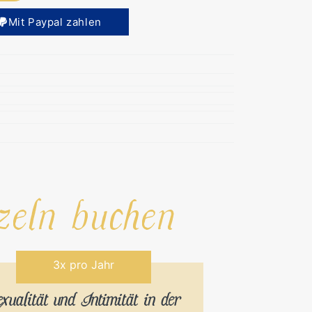
Mit Paypal zahlen
eln buchen
3x pro Jahr
xualität und Intimität in der