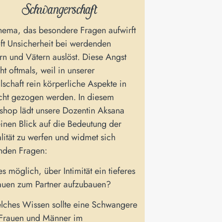
Schwangerschaft
hema, das besondere Fragen aufwirft
ft Unsicherheit bei werdenden
rn und Vätern auslöst. Diese Angst
eht oftmals, weil in unserer
lschaft rein körperliche Aspekte in
cht gezogen werden. In diesem
hop lädt unsere Dozentin Aksana
einen Blick auf die Bedeutung der
lität zu werfen und widmet sich
nden Fragen:
es möglich, über Intimität ein tieferes
auen zum Partner aufzubauen?
ches Wissen sollte eine Schwangere
Frauen und Männer im