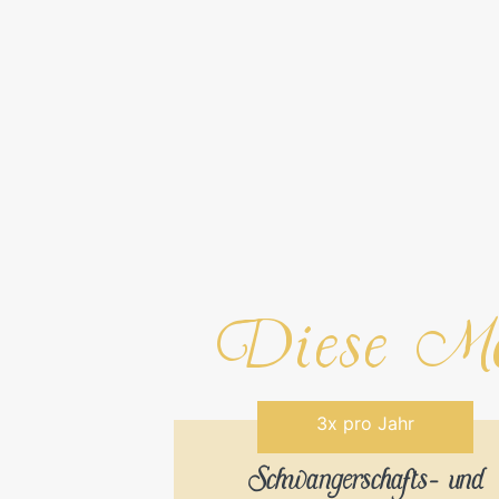
Diese Mod
3x pro Jahr
Schwangerschafts- und