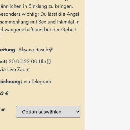
ännlichen in Einklang zu bringen.
esonders wichtig: Du lässt die Angst
sammenhang mit Sex und Intimität in
chwangerschaft und bei der Geburt
️
eitung:
Aksana Rasch🌹
it:
20:00-22:00 Uhr⏰
via Live-Zoom
eichnung:
via Telegram
0 €
min