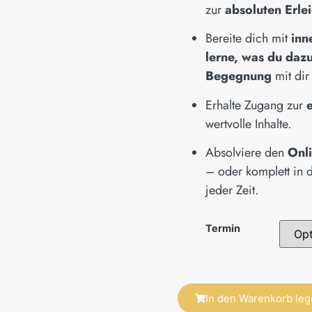
zur
absoluten Erle
Bereite dich mit
inn
lerne, was du dazu
Begegnung
mit di
Erhalte Zugang zur
wertvolle Inhalte.
Absolviere den
Onl
– oder komplett in 
jeder Zeit.
Termin
In den Warenkorb le