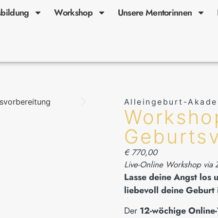
bildung
Workshop
Unsere Mentorinnen
Alleingeburt-Akad
Worksho
Geburtsv
€
770,00
Live-Online Workshop via
Lasse deine Angst los 
liebevoll deine Geburt 
Der
12-wöchige Online