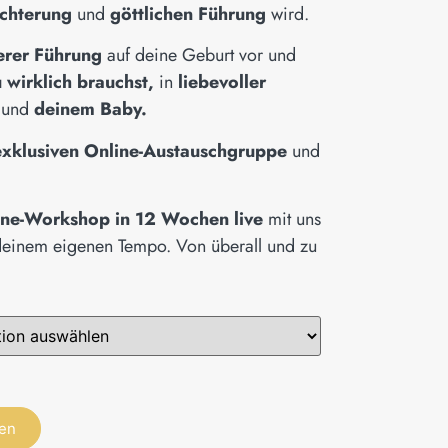
ichterung
und
göttlichen Führung
wird.
erer Führung
auf deine Geburt vor und
 wirklich brauchst,
in
liebevoller
r und
deinem Baby.
exklusiven Online-Austauschgruppe
und
ine-Workshop in 12 Wochen live
mit uns
deinem eigenen Tempo. Von überall und zu
gen