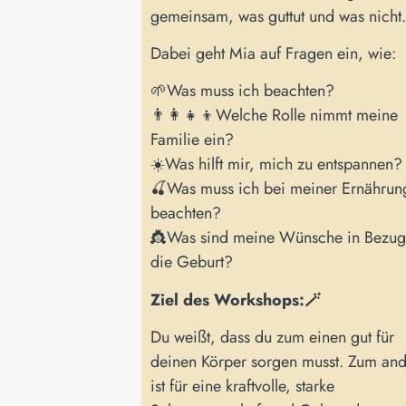
gemeinsam, was guttut und was nicht
Dabei geht Mia auf Fragen ein, wie:
🌱Was muss ich beachten?
👨‍👩‍👧‍👦Welche Rolle nimmt meine
Familie ein?
☀️Was hilft mir, mich zu entspannen?
🍒Was muss ich bei meiner Ernährun
beachten?
👸Was sind meine Wünsche in Bezug
die Geburt?
Ziel des Workshops:🪄
Du weißt, dass du zum einen gut für
deinen Körper sorgen musst. Zum an
ist für eine kraftvolle, starke