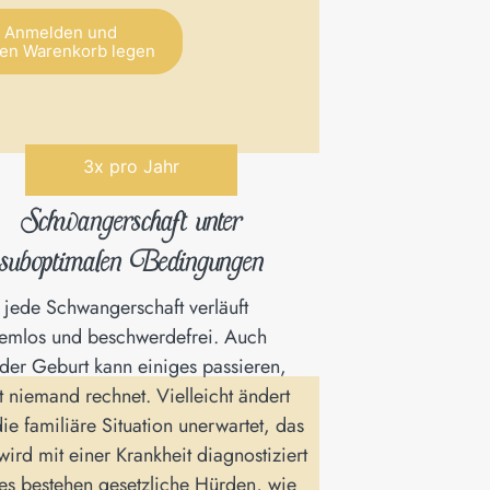
Anmelden und
den Warenkorb legen
tive:
3x pro Jahr
Schwangerschaft unter
suboptimalen Bedingungen
 jede Schwangerschaft verläuft
emlos und beschwerdefrei. Auch
der Geburt kann einiges passieren,
 niemand rechnet. Vielleicht ändert
die familiäre Situation unerwartet, das
wird mit einer Krankheit diagnostiziert
es bestehen gesetzliche Hürden, wie