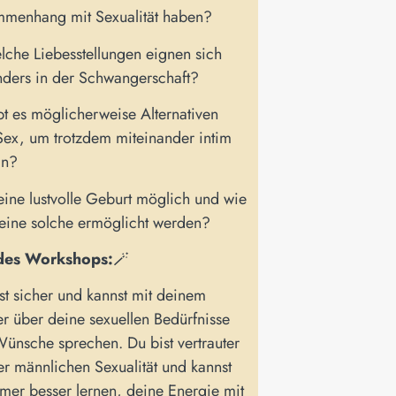
menhang mit Sexualität haben?
che Liebesstellungen eignen sich
ders in der Schwangerschaft?
t es möglicherweise Alternativen
ex, um trotzdem miteinander intim
in?
 eine lustvolle Geburt möglich und wie
eine solche ermöglicht werden?
 des Workshops:
🪄
st sicher und kannst mit deinem
er über deine sexuellen Bedürfnisse
ünsche sprechen. Du bist vertrauter
er männlichen Sexualität und kannst
mer besser lernen, deine Energie mit