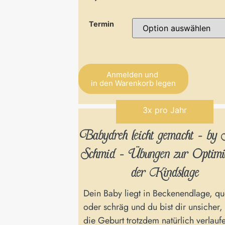
Termin
Anmelden und
in den Warenkorb legen
Alternative:
3x pro Jahr
Babydreh leicht gemacht - by 
Schmid - Übungen zur Optimi
der Kindslage
Dein Baby liegt in Beckenendlage, qu
oder schräg und du bist dir unsicher,
die Geburt trotzdem natürlich verlauf