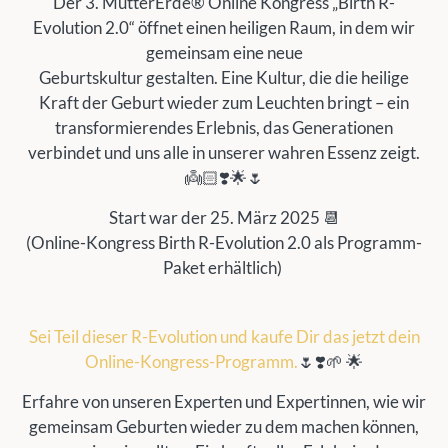
Der 3. MutterErde® Online Kongress „Birth R-
Evolution 2.0“ öffnet einen heiligen Raum, in dem wir
gemeinsam eine neue
Geburtskultur gestalten. Eine Kultur, die die heilige
Kraft der Geburt wieder zum Leuchten bringt – ein
transformierendes Erlebnis, das Generationen
verbindet und uns alle in unserer wahren Essenz zeigt.
👼🏻❣️🌟🌷
Start war der 25. März 2025 📆
(Online-Kongress Birth R-Evolution 2.0 als Programm-
Paket erhältlich)
Sei
Teil dieser R-Evolution und kaufe Dir das jetzt dein
Online-Kongress-Programm.
🌷❣️🌱 🌟
Erfahre von unseren Experten und Expertinnen, wie wir
gemeinsam Geburten wieder zu dem machen können,