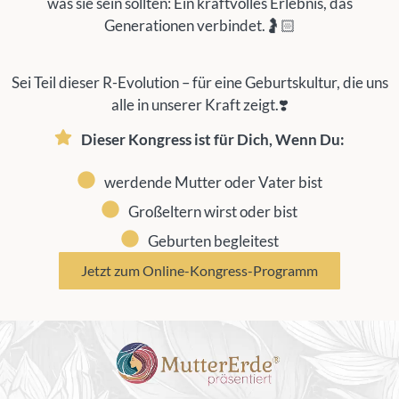
was sie sein sollten:
Ein kraftvolles Erlebnis, das
Generationen verbindet.
🤰🏻
Sei Teil dieser R-Evolution – für eine Geburtskultur, die uns
alle in unserer Kraft zeigt.❣️
Dieser Kongress ist für Dich, Wenn Du:
werdende Mutter oder Vater bist
Großeltern wirst oder bist
Geburten begleitest
Jetzt zum Online-Kongress-Programm