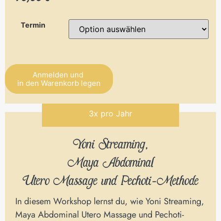
Termin
Anmelden und
in den Warenkorb legen
Alternative:
3x pro Jahr
Yoni Streaming,
Maya Abdominal
Utero Massage und Pechoti-Methode
In diesem Workshop lernst du, wie Yoni Streaming,
Maya Abdominal Utero Massage und Pechoti-