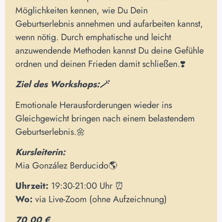
Möglichkeiten kennen, wie Du Dein
Geburtserlebnis annehmen und aufarbeiten kannst,
wenn nötig. Durch emphatische und leicht
anzuwendende Methoden kannst Du deine Gefühle
ordnen und deinen Frieden damit schließen.❣️
Ziel des Workshops:🪄
Emotionale Herausforderungen wieder ins
Gleichgewicht bringen nach einem belastendem
Geburtserlebnis.🌼
Kursleiterin:
Mia González Berducido🌎
Uhrzeit:
19:30-21:00 Uhr ⏰
Wo:
via Live-Zoom (ohne Aufzeichnung)
70,00 €