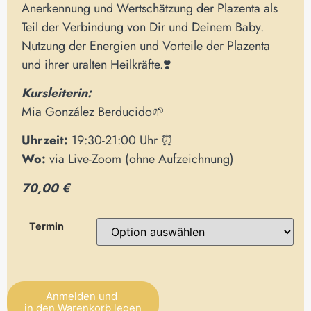
Anerkennung und Wertschätzung der Plazenta als
Teil der Verbindung von Dir und Deinem Baby.
Nutzung der Energien und Vorteile der Plazenta
und ihrer uralten Heilkräfte.❣️
Kursleiteri
n
:
Mia González Berducido🌱
Uhrzeit:
19:30-21:00 Uhr ⏰
Wo:
via Live-Zoom (ohne Aufzeichnung)
70,00 €
Termin
Anmelden und
in den Warenkorb legen