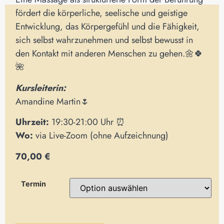
fördert die körperliche, seelische und geistige
Entwicklung, das Körpergefühl und die Fähigkeit,
sich selbst wahrzunehmen und selbst bewusst in
den Kontakt mit anderen Menschen zu gehen.🌼🍀
🌺
Kursleiterin:
Amandine Martin🌷
Uhrzeit:
19:30-21:00 Uhr ⏰
Wo:
via Live-Zoom (ohne Aufzeichnung)
70,00 €
Termin