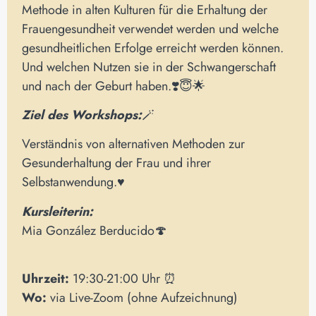
Methode in alten Kulturen für die Erhaltung der
Frauengesundheit verwendet werden und welche
gesundheitlichen Erfolge erreicht werden können.
Und welchen Nutzen sie in der Schwangerschaft
und nach der Geburt haben.❣️😇🌟
Ziel des Workshops:
🪄
Verständnis von alternativen Methoden zur
Gesunderhaltung der Frau und ihrer
Selbstanwendung.♥️
Kursleiterin:
Mia González Berducido🍄
Uhrzeit:
19:30-21:00 Uhr ⏰
Wo:
via Live-Zoom (ohne Aufzeichnung)