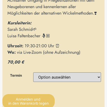
Achtsamer Umgang in Pflegesituationen mit dem
Neugeborenen und kennenlernen aller
Möglichkeiten der alternativen Wickelmethoden.❣️
Kursleiterin:
Sarah Schmid🌱
Luisa Faltenbacher 🤱🏼
Uhrzeit:
19:30-21:00 Uhr ⏰
Wo:
via Live-Zoom (ohne Aufzeichnung)
70,00 €
Termin
Anmelden und
in den Warenkorb legen