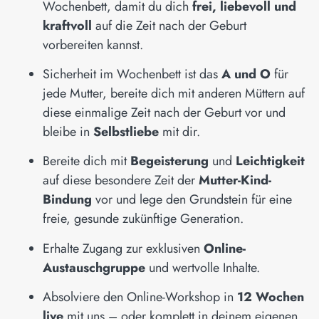
Wochenbett, damit du dich
frei, liebevoll und
kraftvoll
auf die Zeit nach der Geburt
vorbereiten kannst.
Sicherheit im Wochenbett ist das
A und O
für
jede Mutter, bereite dich mit anderen Müttern auf
diese einmalige Zeit nach der Geburt vor und
bleibe in
Selbstliebe
mit dir.
Bereite dich mit
Begeisterung
und
Leichtigkeit
auf diese besondere Zeit der
Mutter-Kind-
Bindung
vor und lege den Grundstein für eine
freie, gesunde zukünftige Generation.
Erhalte Zugang zur exklusiven
Online-
Austauschgruppe
und wertvolle Inhalte.
Absolviere den Online-Workshop in
12 Wochen
live
mit uns – oder komplett in deinem eigenen