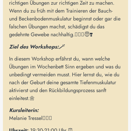
richtigen Übungen zur richtigen Zeit zu machen.
Wenn du zu früh mit dem Trainieren der Bauch-
und Beckenbodenmuskulatur beginnst oder gar die
falschen Übungen machst, schädigst du das
gedehnte Gewebe nachhaltig.🧘🏻‍♀️😇❣️
Ziel des Workshops:🪄
In diesem Workshop erfährst du, wann welche
Übungen im Wochenbett Sinn ergeben und was du
unbedingt vermeiden musst. Hier lernst du, wie du
nach der Geburt deine gesamte Tiefenmuskulatur
aktivierst und den Rückbildungsprozess sanft
einleitest.🌼
Kursleiterin:
Melanie Tressel🧘🏻‍♀️
Uhrzeit:
19:30-21:00 Uhr ⏰