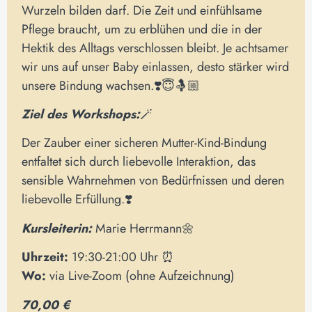
Wurzeln bilden darf. Die Zeit und einfühlsame
Pflege braucht, um zu erblühen und die in der
Hektik des Alltags verschlossen bleibt. Je achtsamer
wir uns auf unser Baby einlassen, desto stärker wird
unsere Bindung wachsen.❣️😇🤱🏼
Ziel des Workshops:
🪄
Der Zauber einer sicheren Mutter-Kind-Bindung
entfaltet sich durch liebevolle Interaktion, das
sensible Wahrnehmen von Bedürfnissen und deren
liebevolle Erfüllung.❣️
Kursleiterin:
Marie Herrmann🌼
Uhrzeit:
19:30-21:00 Uhr ⏰
Wo:
via Live-Zoom (ohne Aufzeichnung)
70,00 €