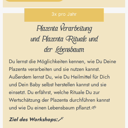
Alternative:
3x pro Jahr
Plazenta Verarbeitung
und Plazenta Rituale und
der Lebensbaum
Du lernst die Möglichkeiten kennen, wie Du Deine
Plazenta verarbeiten und sie nutzen kannst.
Außerdem lernst Du, wie Du Heilmittel für Dich
und Dein Baby selbst herstellen kannst und sie
einsetzt. Du erfährst, welche Rituale Du zur
Wertschätzung der Plazenta durchführen kannst
und wie Du einen Lebensbaum pflanzt.🌱
Ziel des Workshops:🪄