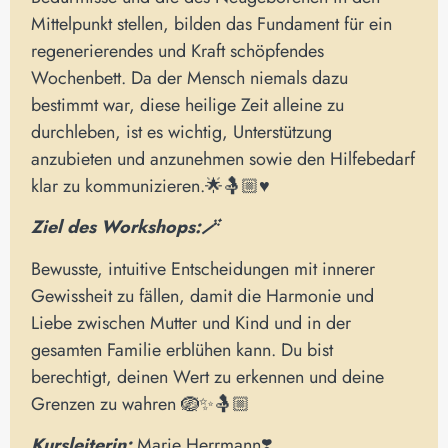
Mittelpunkt stellen, bilden das Fundament für ein
regenerierendes und Kraft schöpfendes
Wochenbett. Da der Mensch niemals dazu
bestimmt war, diese heilige Zeit alleine zu
durchleben, ist es wichtig, Unterstützung
anzubieten und anzunehmen sowie den Hilfebedarf
klar zu kommunizieren.🌟🤱🏼♥️
Ziel des Workshops:🪄
Bewusste, intuitive Entscheidungen mit innerer
Gewissheit zu fällen, damit die Harmonie und
Liebe zwischen Mutter und Kind und in der
gesamten Familie erblühen kann. Du bist
berechtigt, deinen Wert zu erkennen und deine
Grenzen zu wahren 🪺✨🤱🏼
Kursleiterin:
Marie Herrmann❣️