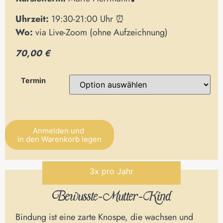
Uhrzeit:
19:30-21:00 Uhr ⏰
Wo:
via Live-Zoom (ohne Aufzeichnung)
70,00 €
Termin
Anmelden und
in den Warenkorb legen
Alternative:
3x pro Jahr
Bewusste-Mutter-Kind
Bindung ist eine zarte Knospe, die wachsen und