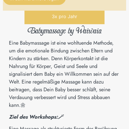
Alternative:
3x pro Jahr
Babymassage by Waiwaia
Eine Babymassage ist eine wohltuende Methode,
um die emotionale Bindung zwischen Eltern und
Kindern zu stärken. Denn Körperkontakt ist die
Nahrung für Körper, Geist und Seele und
signalisiert dem Baby ein Willkommen sein auf der
Welt. Eine regelmäßige Massage kann dazu
beitragen, dass Dein Baby besser schläft, seine
Verdauung verbessert wird und Stress abbauen
kann.🌼
Ziel des Workshops:🪄
Eine Massage als strukturierte Form der Berührung