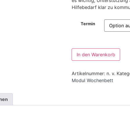
es wichtig, Unterstützun
Hilfebedarf klar zu kommu
Termin
Alte
In den Warenkorb
Artikelnummer:
n. v.
Kateg
Modul Wochenbett
onen