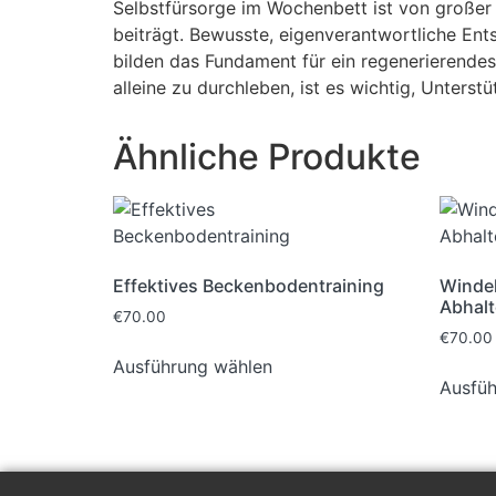
Selbstfürsorge im Wochenbett ist von großer 
beiträgt. Bewusste, eigenverantwortliche Ent
bilden das Fundament für ein regenerierende
alleine zu durchleben, ist es wichtig, Unter
Ähnliche Produkte
Effektives Beckenbodentraining
Windel
Abhalt
€
70.00
€
70.00
Ausführung wählen
Ausfüh