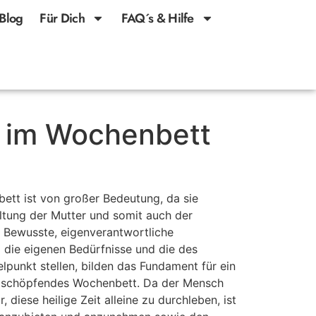
Blog
Für Dich
FAQ´s & Hilfe
 im Wochenbett
ett ist von großer Bedeutung, da sie
altung der Mutter und somit auch der
. Bewusste, eigenverantwortliche
g die eigenen Bedürfnisse und die des
lpunkt stellen, bilden das Fundament für ein
t schöpfendes Wochenbett. Da der Mensch
diese heilige Zeit alleine zu durchleben, ist