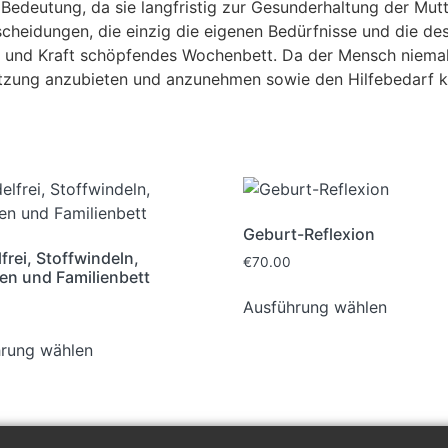
Bedeutung, da sie langfristig zur Gesunderhaltung der Mut
scheidungen, die einzig die eigenen Bedürfnisse und die de
s und Kraft schöpfendes Wochenbett. Da der Mensch niemals
stützung anzubieten und anzunehmen sowie den Hilfebedarf 
Geburt-Reflexion
frei, Stoffwindeln,
€
70.00
en und Familienbett
Ausführung wählen
rung wählen