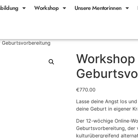
bildung
Workshop
Unsere Mentorinnen
 Geburtsvorbereitung
Workshop 
Geburtsvo
€
770.00
Lasse deine Angst los und 
deine Geburt in eigener Kr
Der 12-wöchige Online-Wo
Geburtsvorbereitung, der v
kulturübergreifend alterna