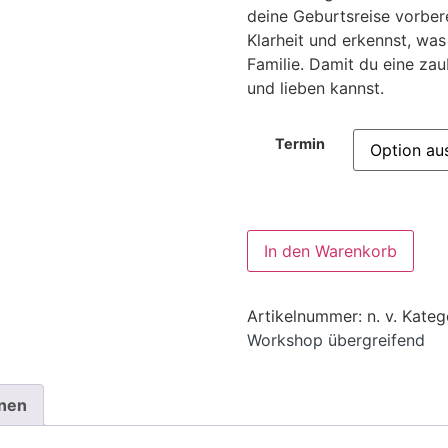
deine Geburtsreise vorbere
Klarheit und erkennst, was 
Familie. Damit du eine za
und lieben kannst.
Termin
Alte
In den Warenkorb
Artikelnummer:
n. v.
Kateg
Workshop übergreifend
onen