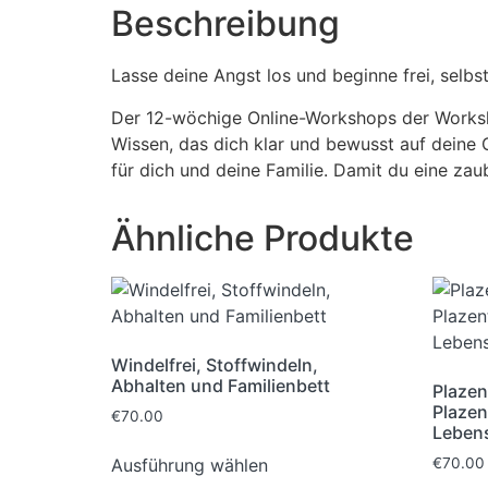
Beschreibung
Lasse deine Angst los und beginne frei, selbs
Der 12-wöchige Online-Workshops der Worksho
Wissen, das dich klar und bewusst auf deine G
für dich und deine Familie. Damit du eine za
Ähnliche Produkte
Windelfrei, Stoffwindeln,
Abhalten und Familienbett
Plazen
Plazen
€
70.00
Leben
Ausführung wählen
€
70.00