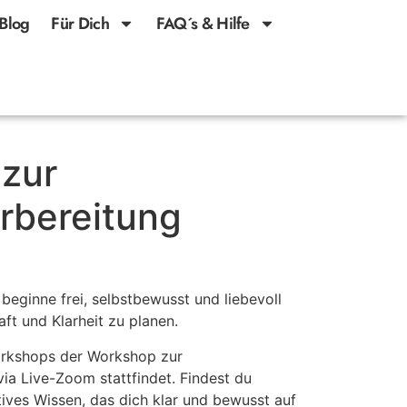
Blog
Für Dich
FAQ´s & Hilfe
zur
rbereitung
beginne frei, selbstbewusst und liebevoll
aft und Klarheit zu planen.
rkshops der Workshop zur
ia Live-Zoom stattfindet. Findest du
tives Wissen, das dich klar und bewusst auf