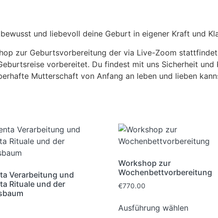
tbewusst und liebevoll deine Geburt in eigener Kraft und Kla
p zur Geburtsvorbereitung der via Live-Zoom stattfindet. 
eburtsreise vorbereitet. Du findest mit uns Sicherheit und K
uberhafte Mutterschaft von Anfang an leben und lieben kann
Workshop zur
Wochenbettvorbereitung
ta Verarbeitung und
ta Rituale und der
€
770.00
sbaum​
Ausführung wählen