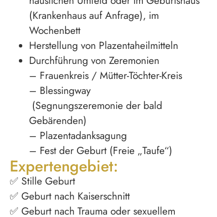
häuslichen Umfeld oder im Geburtshaus
(Krankenhaus auf Anfrage), im
Wochenbett
Herstellung von Plazentaheilmitteln
Durchführung von Zeremonien
– Frauenkreis / Mütter-Töchter-Kreis
– Blessingway
(Segnungszeremonie der bald
Gebärenden)
– Plazentadanksagung
– Fest der Geburt (Freie „Taufe“)
Expertengebiet:
✅ Stille Geburt
✅ Geburt nach Kaiserschnitt
✅ Geburt nach Trauma oder sexuellem