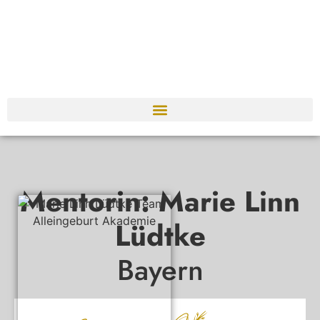
Mentorin: Marie Linn
Lüdtke
Bayern