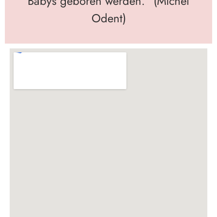
Babys geboren werden.“ (Michel
Odent)